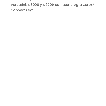
VersaLink C8000 y C9000 con tecnología Xerox®
ConnectKey®....