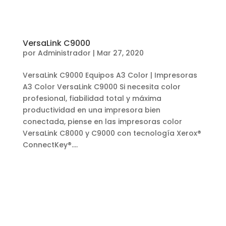
VersaLink C9000
por
Administrador
|
Mar 27, 2020
VersaLink C9000 Equipos A3 Color | Impresoras
A3 Color VersaLink C9000 Si necesita color
profesional, fiabilidad total y máxima
productividad en una impresora bien
conectada, piense en las impresoras color
VersaLink C8000 y C9000 con tecnología Xerox®
ConnectKey®....