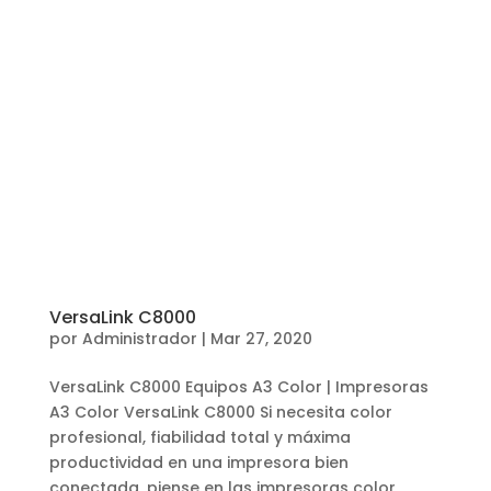
VersaLink C8000
por
Administrador
|
Mar 27, 2020
VersaLink C8000 Equipos A3 Color | Impresoras
A3 Color VersaLink C8000 Si necesita color
profesional, fiabilidad total y máxima
productividad en una impresora bien
conectada, piense en las impresoras color