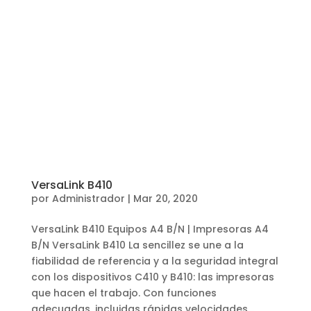
VersaLink B410
por
Administrador
|
Mar 20, 2020
VersaLink B410 Equipos A4 B/N | Impresoras A4
B/N VersaLink B410 La sencillez se une a la
fiabilidad de referencia y a la seguridad integral
con los dispositivos C410 y B410: las impresoras
que hacen el trabajo. Con funciones
adecuadas, incluidas rápidas velocidades...