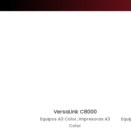
VersaLink C8000
Equipos A3 Color
,
Impresoras A3
Equi
Color