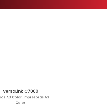
VersaLink C7000
pos A3 Color
,
Impresoras A3
Color