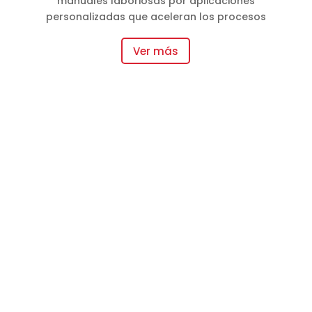
manuales laboriosas por aplicaciones
personalizadas que aceleran los procesos
Ver más