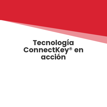
Tecnología
ConnectKey
®
en
acción